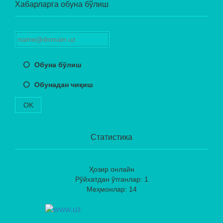
Хабарларга обуна бўлиш
Обуна бўлиш
Обунадан чиқиш
OK
Статистика
Ҳозир онлайн
Рўйхатдан ўтганлар: 1
Меҳмонлар: 14