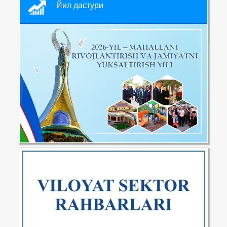
Йил дастури