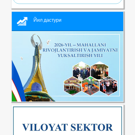
Йил дастури