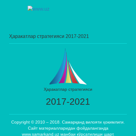
Ҳаракатлар стратегияси 2017-2021
Ҳаракатлар стратегияси
2017-2021
Copyright © 2010 – 2018. Самарқанд вилояти ҳокимлиги.
Сайт материалларидан фойдаланганда
www.samarkand.uz манбаи кўрсатилиши шарт.