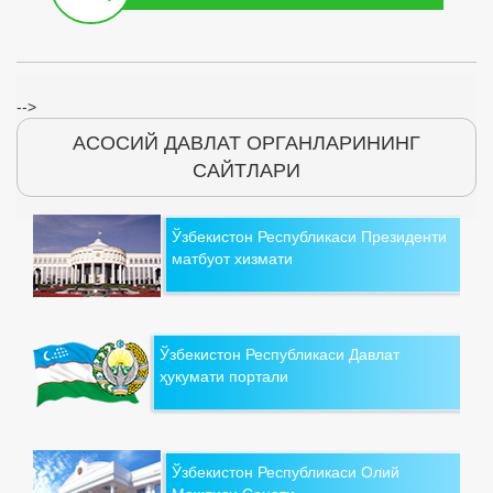
-->
АСОСИЙ ДАВЛАТ ОРГАНЛАРИНИНГ
САЙТЛАРИ
Ўзбекистон Республикаси Президенти
матбуот хизмати
Ўзбекистон Республикаси Давлат
ҳукумати портали
Ўзбекистон Республикаси Олий