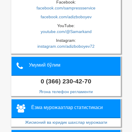
Facebook:
facebook.com/sampressservice
facebook.com/adizboboyev
YouTube:
youtube.com/@Samarkand
Instagram:
instagram.com/adizboboyev72
Умумий бўлим
0 (366) 230-42-70
Ягона телефон регламенти
Ёзма мурожаатлар статистикаси
Жисмоний ва юридик шахслар мурожаати