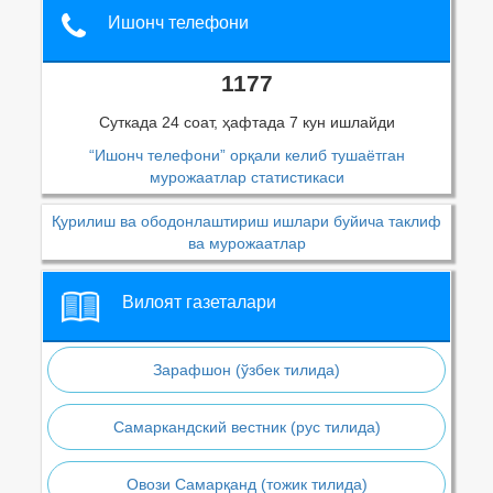
Ишонч телефони
1177
Суткада 24 соат, ҳафтада 7 кун ишлайди
“Ишонч телефони” орқали келиб тушаётган
мурожаатлар статистикаси
Қурилиш ва ободонлаштириш ишлари буйича таклиф
ва мурожаатлар
Вилоят газеталари
Зарафшон (ўзбек тилида)
Самаркандский вестник (рус тилида)
Овози Самарқанд (тожик тилида)