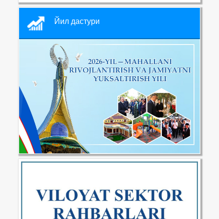
Йил дастури