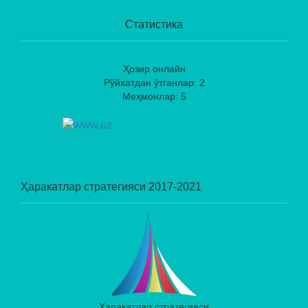
Статистика
Ҳозир онлайн
Рўйхатдан ўтганлар: 2
Меҳмонлар: 5
Ҳаракатлар стратегияси 2017-2021
Ҳаракатлар стратегияси