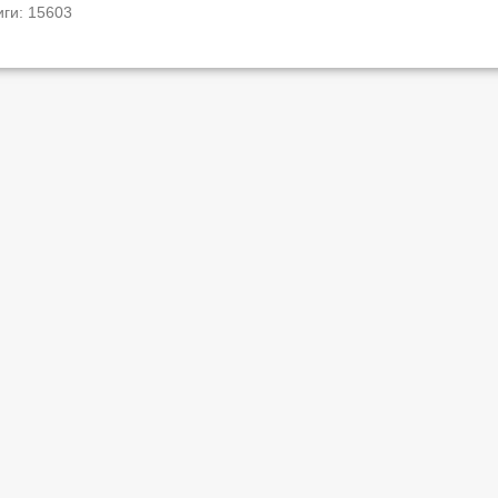
иги: 15603