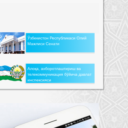
Ўзбекистон Республикаси Олий
Мажлиси Сенати
Алоқа, ахборотлаштириш ва
телекоммуникация бўйича давлат
инспексияси