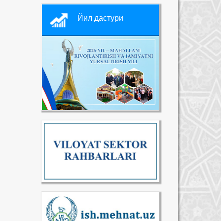
Йил дастури