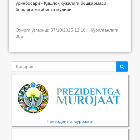
ўринбосари - Қишлоқ хўжалиги бошқармаси
бошлиғи котибияти мудири
Охирги ўзгариш: 07/10/2025 12:10. Кўрилганлиги:
386
Президентга мурожаат