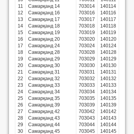
11
Самарқанд 14
703014
140114
12
Самарқанд 16
703016
140116
13
Самарқанд 17
703017
140117
14
Самарқанд 18
703018
140118
15
Самарқанд 19
703019
140119
16
Самарқанд 20
703020
140120
17
Самарқанд 24
703024
140124
18
Самарқанд 28
703028
140128
19
Самарқанд 29
703029
140129
20
Самарқанд 30
703030
140130
21
Самарқанд 31
703031
140131
22
Самарқанд 32
703032
140132
23
Самарқанд 33
703033
140133
24
Самарқанд 34
703034
140134
25
Самарқанд 35
703035
140135
26
Самарқанд 39
703039
140139
27
Самарқанд 42
703042
140142
28
Самарқанд 43
703043
140143
29
Самарқанд 44
703044
140144
30
Самарқанд 45
703045
140145