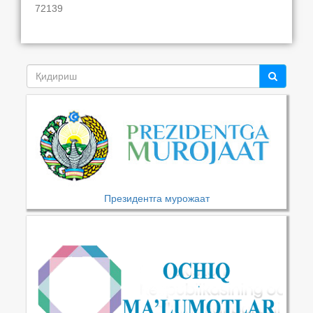
72139
Президентга мурожаат