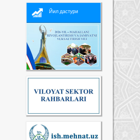
Йил дастури