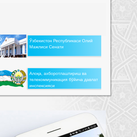
Ўзбекистон Республикаси Олий
Мажлиси Сенати
Алоқа, ахборотлаштириш ва
телекоммуникация бўйича давлат
инспексияси