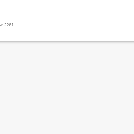
и: 2281