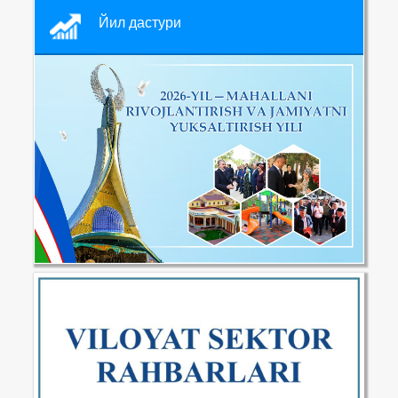
Йил дастури