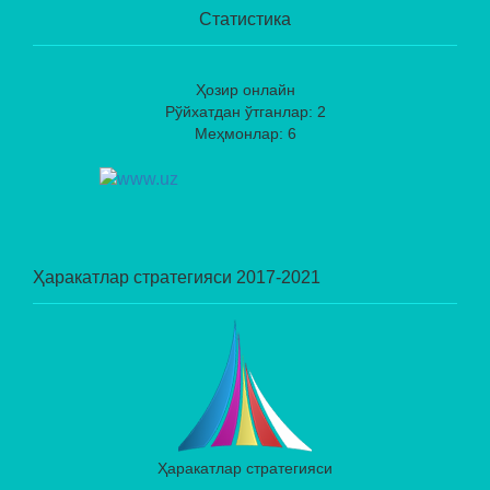
Статистика
Ҳозир онлайн
Рўйхатдан ўтганлар: 2
Меҳмонлар: 6
Ҳаракатлар стратегияси 2017-2021
Ҳаракатлар стратегияси