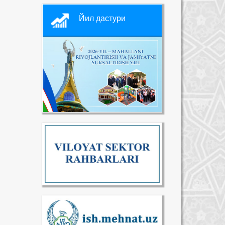
Йил дастури