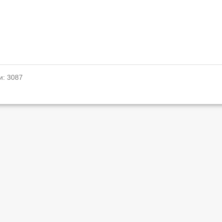
и: 3087