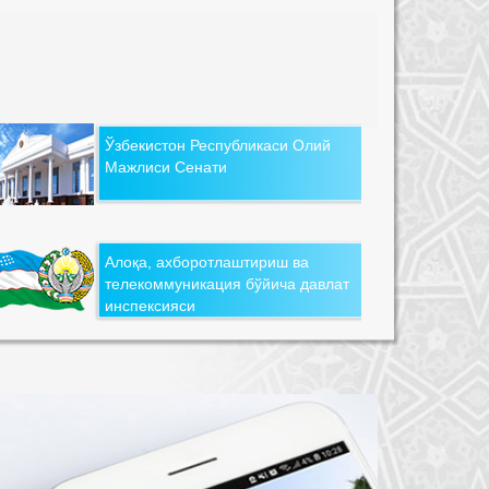
Ўзбекистон Республикаси Олий
Мажлиси Сенати
Алоқа, ахборотлаштириш ва
телекоммуникация бўйича давлат
инспексияси