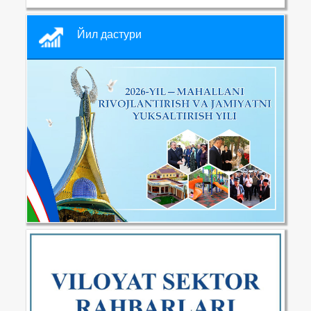
Йил дастури