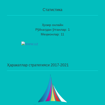
Статистика
Ҳозир онлайн
Рўйхатдан ўтганлар: 1
Меҳмонлар: 11
Ҳаракатлар стратегияси 2017-2021