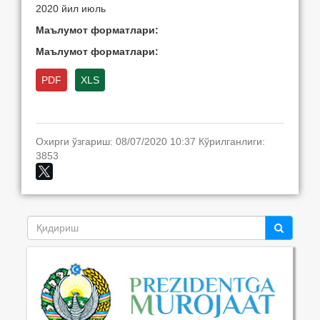
2020 йил июль
Маълумот форматлари:
Маълумот форматлари:
PDF
XLS
Охирги ўзгариш: 08/07/2020 10:37 Кўрилганлиги:
3853