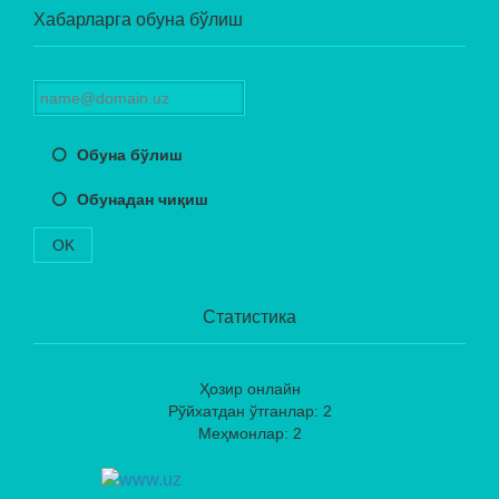
Хабарларга обуна бўлиш
Обуна бўлиш
Обунадан чиқиш
OK
Статистика
Ҳозир онлайн
Рўйхатдан ўтганлар: 2
Меҳмонлар: 2