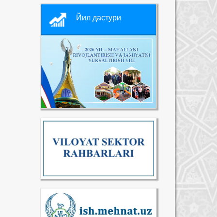
Йил дастури