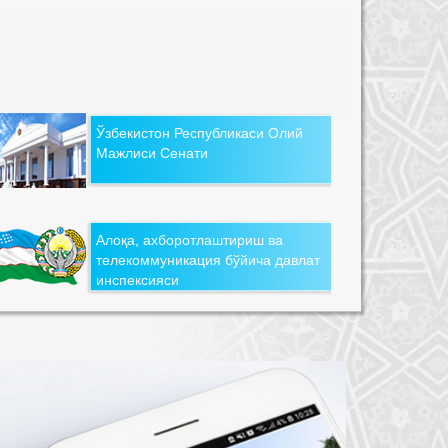
Ўзбекистон Республикаси Олий
Мажлиси Сенати
Алоқа, ахборотлаштириш ва
телекоммуникация бўйича давлат
инспексияси