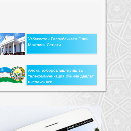
Ўзбекистон Республикаси Олий
Мажлиси Сенати
Алоқа, ахборотлаштириш ва
телекоммуникация бўйича давлат
инспексияси