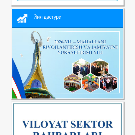
Йил дастури