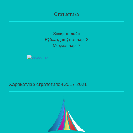
Статистика
Ҳозир онлайн
Рўйхатдан ўтганлар: 2
Меҳмонлар: 7
Ҳаракатлар стратегияси 2017-2021