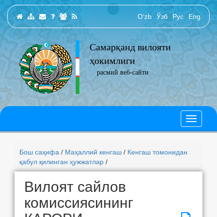
O‘zb
Ўзб
Рус
Eng
Самарқанд вилояти
ҳокимлиги
расмий веб-сайти
Бош саҳифа
/
Маҳаллий кенгаш
/
Кенгаш томонидан
қабул қилинган ҳужжатлар
/
Вилоят сайлов
комиссиясининг