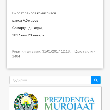
Вилоят сайлов комиссияси
раиси А.Умаров
Самарқанд шаҳри,
2017 йил 29 январь
Киритилган вақти: 31/01/2017 12:18. Кўрилганлиги:
2484