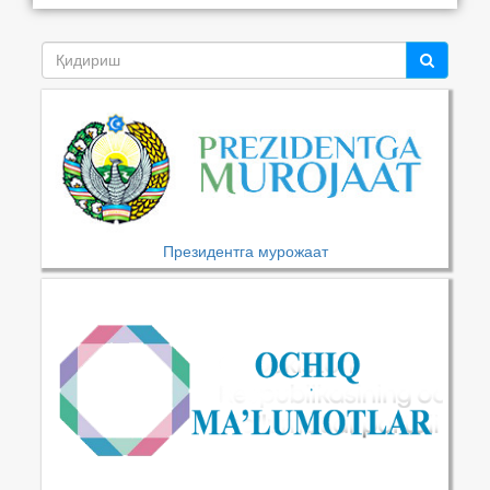
Президентга мурожаат