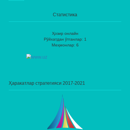
Статистика
Ҳозир онлайн
Рўйхатдан ўтганлар: 1
Меҳмонлар: 6
Ҳаракатлар стратегияси 2017-2021