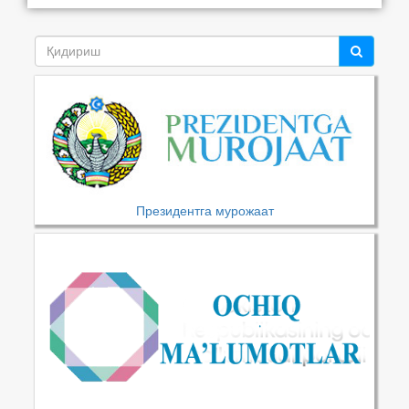
Президентга мурожаат