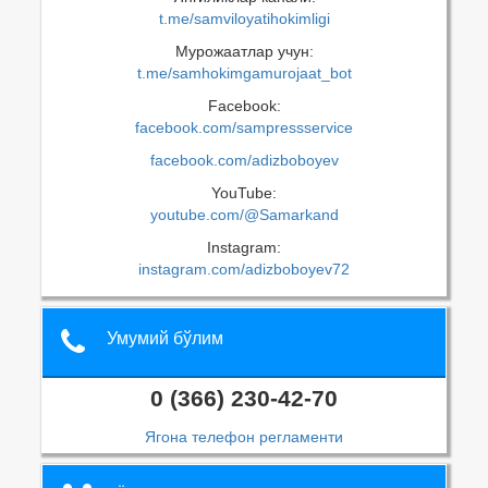
t.me/samviloyatihokimligi
Мурожаатлар учун:
t.me/samhokimgamurojaat_bot
Facebook:
facebook.com/sampressservice
facebook.com/adizboboyev
YouTube:
youtube.com/@Samarkand
Instagram:
instagram.com/adizboboyev72
Умумий бўлим
0 (366) 230-42-70
Ягона телефон регламенти