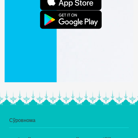
Сўровнома