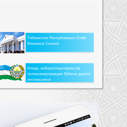
Ўзбекистон Республикаси Олий
Мажлиси Сенати
Алоқа, ахборотлаштириш ва
телекоммуникация бўйича давлат
инспексияси