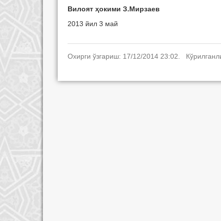
Вилоят ҳокими З.Мирзаев
2013 йил 3 май
Охирги ўзгариш: 17/12/2014 23:02. Кўрилганл