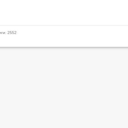
иги: 2552