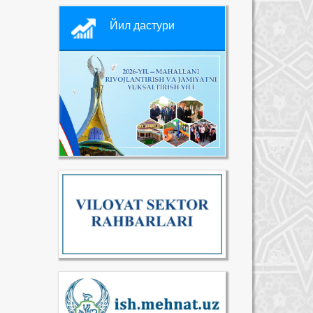
Йил дастури