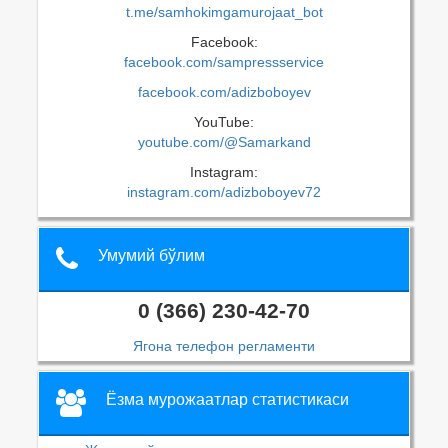
t.me/samhokimgamurojaat_bot
Facebook:
facebook.com/sampressservice
facebook.com/adizboboyev
YouTube:
youtube.com/@Samarkand
Instagram:
instagram.com/adizboboyev72
Умумий бўлим
0 (366) 230-42-70
Ягона телефон регламенти
Ёзма мурожаатлар статистикаси