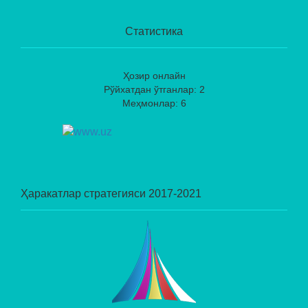
Статистика
Ҳозир онлайн
Рўйхатдан ўтганлар: 2
Меҳмонлар: 6
Ҳаракатлар стратегияси 2017-2021