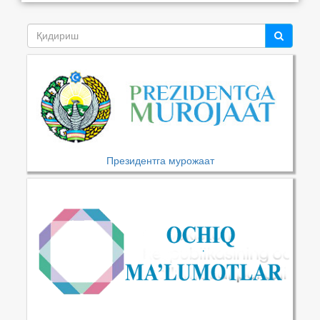
Президентга мурожаат