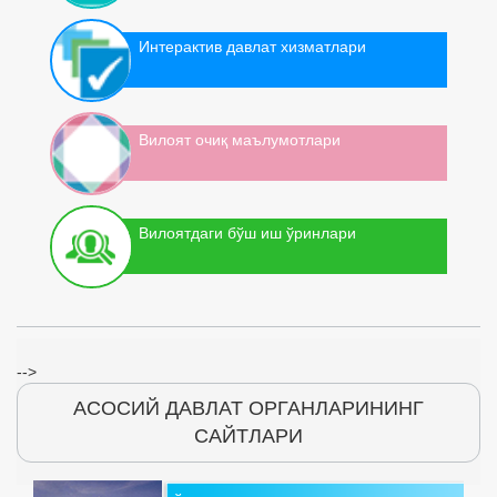
Интерактив давлат хизматлари
Вилоят очиқ маълумотлари
Вилоятдаги бўш иш ўринлари
-->
АСОСИЙ ДАВЛАТ ОРГАНЛАРИНИНГ
САЙТЛАРИ