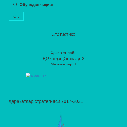
Обунадан чиқиш
OK
Статистика
Ҳозир онлайн
Рўйхатдан ўтганлар: 2
Меҳмонлар: 1
Ҳаракатлар стратегияси 2017-2021