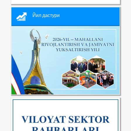
Йил дастури