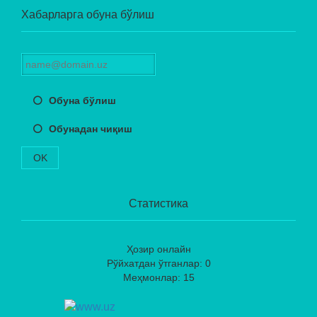
Хабарларга обуна бўлиш
Обуна бўлиш
Обунадан чиқиш
OK
Статистика
Ҳозир онлайн
Рўйхатдан ўтганлар: 0
Меҳмонлар: 15