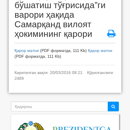
бўшатиш тўғрисида”ги
варори ҳақида
Самарқанд вилоят
ҳокимининг қарори
Қарор матни
(PDF форматда, 111 Kb)
Қарор матни
(PDF форматда, 111 Kb)
Киритилган вақти: 20/03/2016 08:21. Кўрилганлиги:
2489