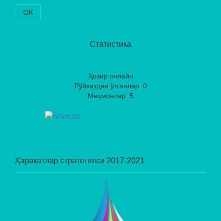
OK
Статистика
Ҳозир онлайн
Рўйхатдан ўтганлар: 0
Меҳмонлар: 5
Ҳаракатлар стратегияси 2017-2021