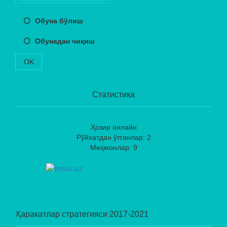
Обуна бўлиш
Обунадан чиқиш
OK
Статистика
Ҳозир онлайн
Рўйхатдан ўтганлар: 2
Меҳмонлар: 9
Ҳаракатлар стратегияси 2017-2021