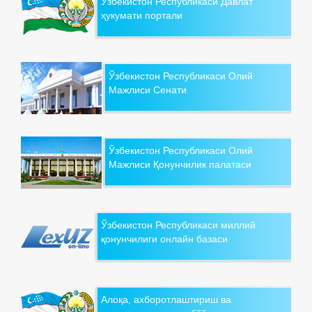
Ўзбекистон Республикаси Давлат
ҳукумати портали
Ўзбекистон Республикаси Олий
Мажлиси Сенати
Ўзбекистон Республикаси Олий
Мажлиси Қонунчилик палатаси
Ўзбекистон Республикаси миллий
қонунчилиги онлайн базаси
Алоқа, ахборотлаштириш ва