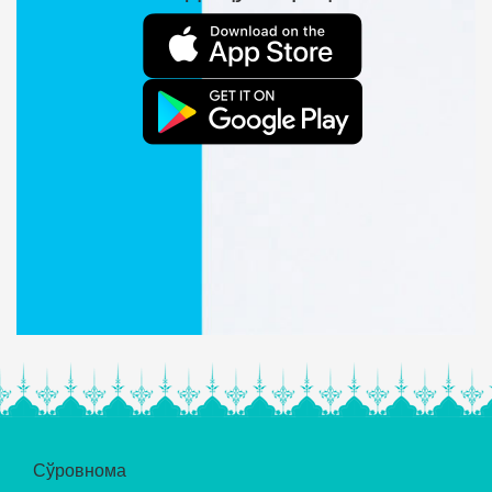
Сўровнома