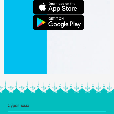
Сўровнома