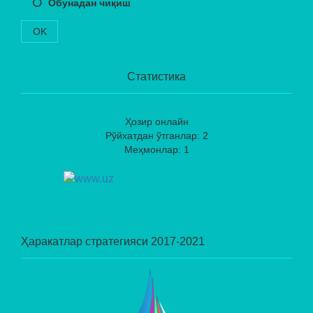
Обунадан чиқиш
OK
Статистика
Ҳозир онлайн
Рўйхатдан ўтганлар: 2
Меҳмонлар: 1
Ҳаракатлар стратегияси 2017-2021