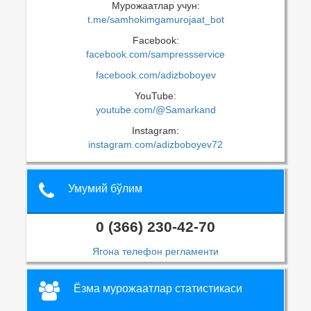
Мурожаатлар учун:
t.me/samhokimgamurojaat_bot
Facebook:
facebook.com/sampressservice
facebook.com/adizboboyev
YouTube:
youtube.com/@Samarkand
Instagram:
instagram.com/adizboboyev72
Умумий бўлим
0 (366) 230-42-70
Ягона телефон регламенти
Ёзма мурожаатлар статистикаси