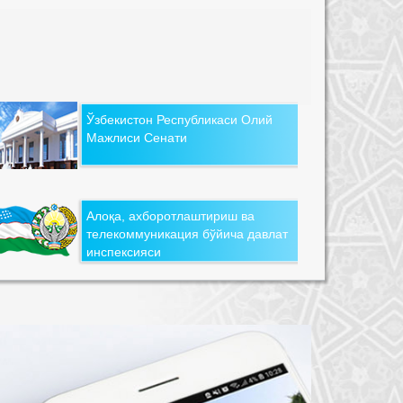
Ўзбекистон Республикаси Олий
Мажлиси Сенати
Алоқа, ахборотлаштириш ва
телекоммуникация бўйича давлат
инспексияси