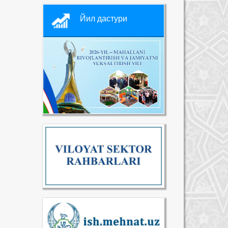
Йил дастури