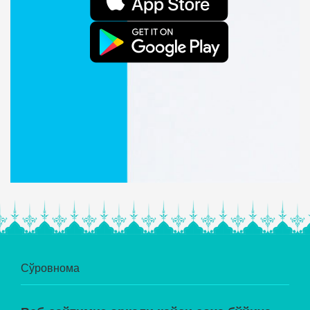
Сўровнома