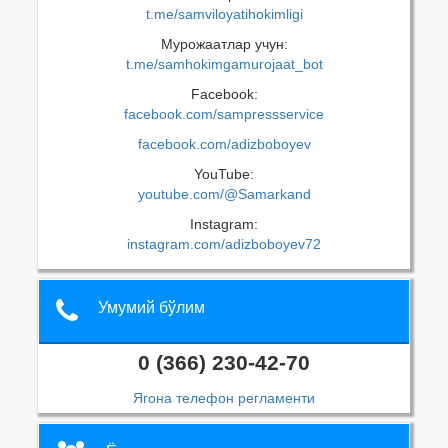
t.me/samviloyatihokimligi
Мурожаатлар учун:
t.me/samhokimgamurojaat_bot
Facebook:
facebook.com/sampressservice
facebook.com/adizboboyev
YouTube:
youtube.com/@Samarkand
Instagram:
instagram.com/adizboboyev72
Умумий бўлим
0 (366) 230-42-70
Ягона телефон регламенти