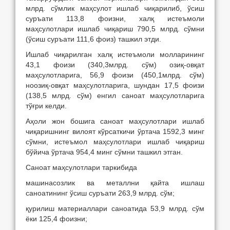
млрд. сўмлик маҳсулот ишлаб чиқарилиб, ўсиш
суръати 113,8 фоизни, халқ истеъмоли
маҳсулотлари ишлаб чиқариш 790,5 млрд. сўмни
(ўсиш суръати 111,6 фоиз) ташкил этди.
Ишлаб чиқарилган халқ истеъмоли молларининг
43,1 фоизи (340,3млрд. сўм) озиқ-овқат
маҳсулотларига, 56,9 фоизи (450,1млрд. сўм)
ноозиқ-овқат маҳсулотларига, шундан 17,5 фоизи
(138,5 млрд. сўм) енгил саноат маҳсулотларига
тўғри келди.
Аҳоли жон бошига саноат маҳсулотлари ишлаб
чиқаришнинг вилоят кўрсаткичи ўртача 1592,3 минг
сўмни, истеъмол маҳсулотлари ишлаб чиқариш
бўйича ўртача 954,4 минг сўмни ташкил этган.
Саноат маҳсулотлари таркибида
машинасозлик ва металлни қайта ишлаш
саноатининг ўсиш суръати 263,9 млрд. сўм;
қурилиш материаллари саноатида 53,9 млрд. сўм
ёки 125,4 фоизни;