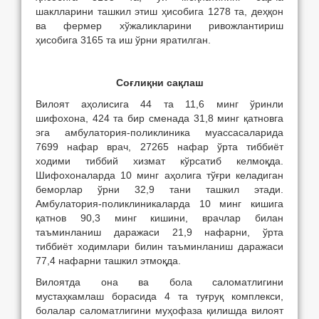
шаклларини ташкил этиш ҳисобига 1278 та, деҳқон
ва фермер хўжаликларини ривожлантириш
ҳисобига 3165
та иш ўрни яратилган.
Соғлиқни сақлаш
Вилоят аҳолисига 44 та 11,6 минг ўринли
шифохона, 424 та бир сменада 31,8 минг қатновга
эга амбулатория-поликлиника муассасаларида
7699 нафар врач, 27265 нафар ўрта тиббиёт
ходими тиббий хизмат кўрсатиб келмоқда.
Шифохоналарда 10 минг аҳолига тўғри келадиган
беморлар ўрни 32,9 тани ташкил этади.
Амбулатория-поликлиникаларда 10 минг кишига
қатнов 90,3 минг кишини, врачлар билан
таъминланиш даражаси 21,9 нафарни, ўрта
тиббиёт ходимлари билин таъминланиш даражаси
77,4 нафарни ташкил этмоқда.
Вилоятда она ва бола саломатлигини
мустаҳкамлаш борасида 4 та туғруқ комплекси,
болалар саломатлигини муҳофаза қилишда вилоят