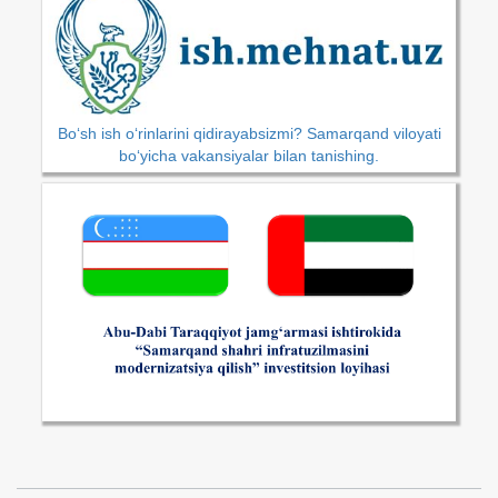
Bo‘sh ish o‘rinlarini qidirayabsizmi? Samarqand viloyati
bo‘yicha vakansiyalar bilan tanishing.