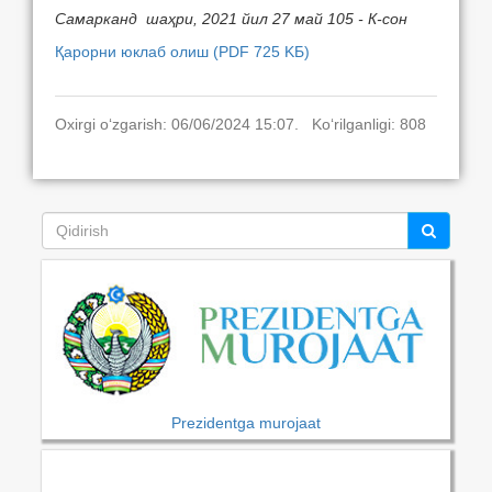
Самарканд шаҳри,
2021 йил 27 май 105
- К-сон
Қарорни юклаб олиш (PDF 725 KБ)
Oxirgi o‘zgarish: 06/06/2024 15:07. Ko‘rilganligi: 808
Prezidentga murojaat