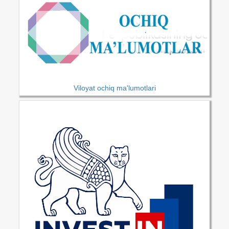
Viloyat ochiq ma'lumotlari