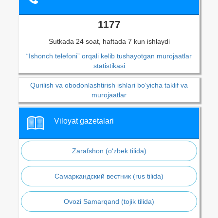
1177
Sutkada 24 soat, haftada 7 kun ishlaydi
“Ishonch telefoni” orqali kelib tushayotgan murojaatlar
statistikasi
Qurilish va obodonlashtirish ishlari bo‘yicha taklif va
murojaatlar
Viloyat gazetalari
Zarafshon (o‘zbek tilida)
Самаркандский вестник (rus tilida)
Ovozi Samarqand (tojik tilida)