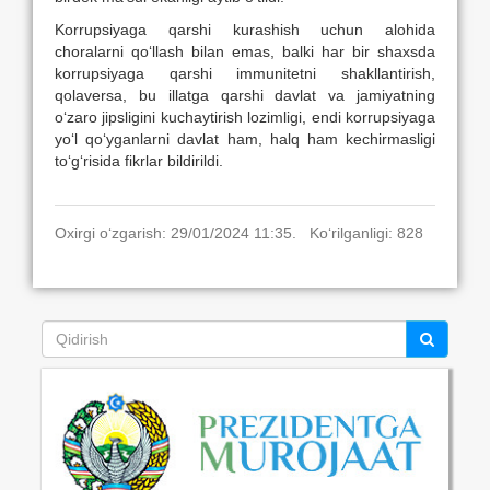
Korrupsiyaga qarshi kurashish uchun alohida
choralarni qo‘llash bilan emas, balki har bir shaxsda
korrupsiyaga qarshi immunitetni shakllantirish,
qolaversa, bu illatga qarshi davlat va jamiyatning
o‘zaro jipsligini kuchaytirish lozimligi, endi korrupsiyaga
yo‘l qo‘yganlarni davlat ham, halq ham kechirmasligi
to‘g‘risida fikrlar bildirildi.
Oxirgi o‘zgarish: 29/01/2024 11:35. Ko‘rilganligi: 828