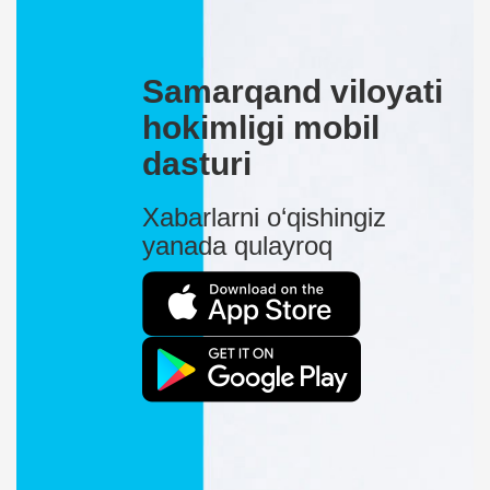
Samarqand viloyati
hokimligi mobil
dasturi
Xabarlarni o‘qishingiz
yanada qulayroq