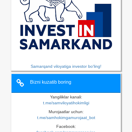
Samarqand viloyatiga investor bo‘ling!
Bizni kuzatib boring
Yangiliklar kanali:
t.me/samviloyatihokimligi
Murojaatlar uchun:
t.me/samhokimgamurojaat_bot
Facebook: