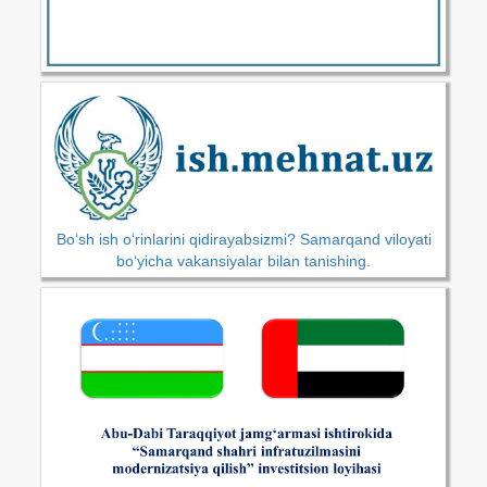
Bo‘sh ish o‘rinlarini qidirayabsizmi? Samarqand viloyati
bo‘yicha vakansiyalar bilan tanishing.