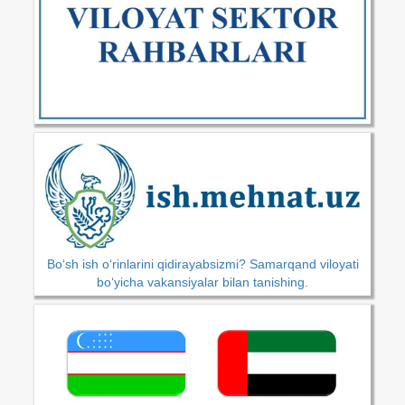
Bo‘sh ish o‘rinlarini qidirayabsizmi? Samarqand viloyati
bo‘yicha vakansiyalar bilan tanishing.