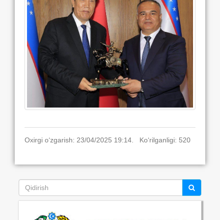
Oxirgi o‘zgarish: 23/04/2025 19:14. Ko‘rilganligi: 520