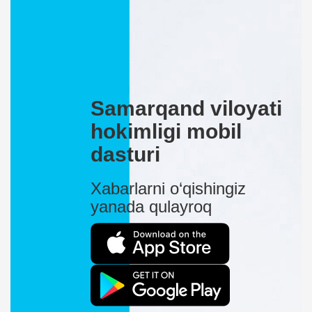
Samarqand viloyati
hokimligi mobil
dasturi
Xabarlarni o‘qishingiz
yanada qulayroq