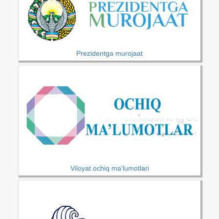
Prezidentga murojaat
Viloyat ochiq ma'lumotlari