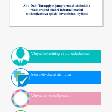
Viloyat hokimining virtual qabulxonasi
Interaktiv davlat xizmatlari
Viloyat ochiq ma'lumotlari