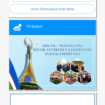
Ovozi Samarqand (tojik tilida)
Yil dasturi