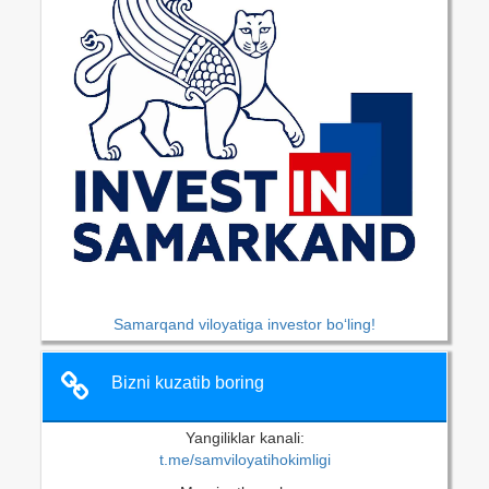
Samarqand viloyatiga investor bo‘ling!
Bizni kuzatib boring
Yangiliklar kanali:
t.me/samviloyatihokimligi