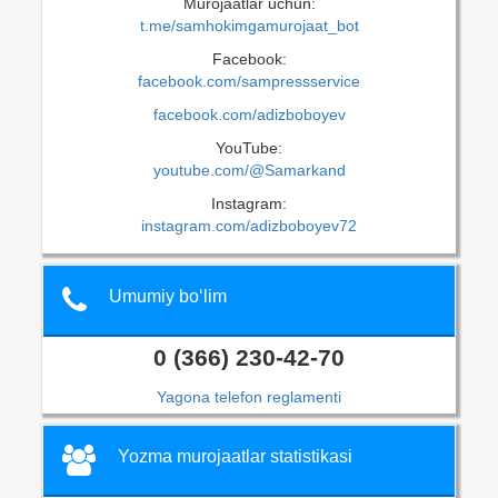
Murojaatlar uchun:
t.me/samhokimgamurojaat_bot
Facebook:
facebook.com/sampressservice
facebook.com/adizboboyev
YouTube:
youtube.com/@Samarkand
Instagram:
instagram.com/adizboboyev72
Umumiy bo‘lim
0 (366) 230-42-70
Yagona telefon reglamenti
Yozma murojaatlar statistikasi