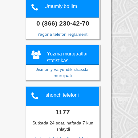
Umumiy bo‘lim
0 (366) 230-42-70
Yagona telefon reglamenti
Yozma murojaatlar
statistikasi
Jismoniy va yuridik shaxslar
murojaati
Ishonch telefoni
1177
Sutkada 24 soat, haftada 7 kun
ishlaydi