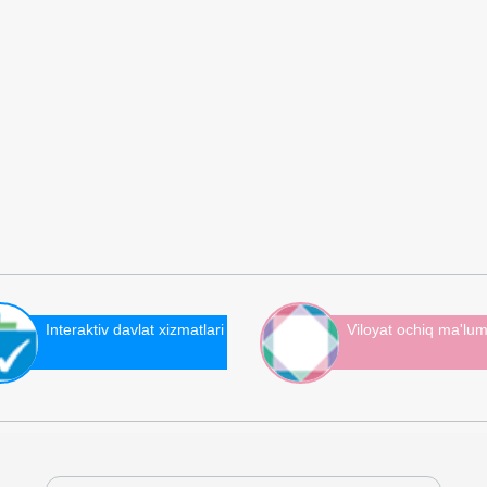
Interaktiv davlat xizmatlari
Viloyat ochiq ma'lum