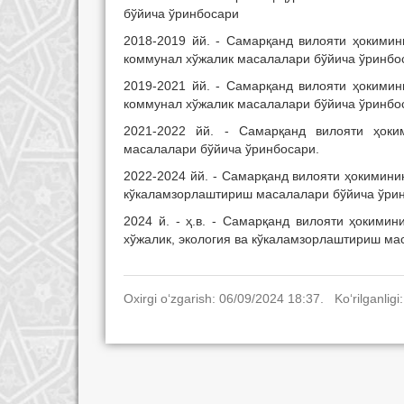
бўйича ўринбосари
2018-2019 йй. - Самарқанд вилояти ҳокимин
коммунал хўжалик масалалари бўйича ўринбо
2019-2021 йй. - Самарқанд вилояти ҳокимин
коммунал хўжалик масалалари бўйича ўринбо
2021-2022 йй. - Самарқанд вилояти ҳоки
масалалари бўйича ўринбосари.
2022-2024 йй. - Самарқанд вилояти ҳокимини
кўкаламзорлаштириш масалалари бўйича ўри
2024 й. - ҳ.в. - Самарқанд вилояти ҳокими
хўжалик, экология ва кўкаламзорлаштириш ма
Oxirgi o‘zgarish: 06/09/2024 18:37. Ko‘rilganligi