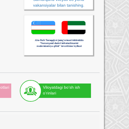
vakansiyalar bilan tanishing.
otlari
Viloyatdagi bo‘sh ish
o‘rinlari