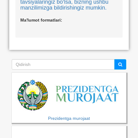
tavsiyalaringiz bo‘lsa, bizning ushbu
manzilimizga bildirishingiz mumkin.
Ma'lumot formatlari:
Prezidentga murojaat