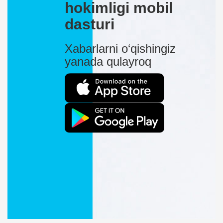
hokimligi mobil
dasturi
Xabarlarni o‘qishingiz
yanada qulayroq