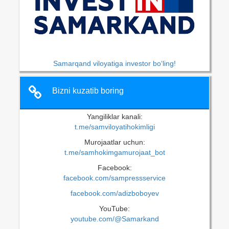
Samarqand viloyatiga investor bo‘ling!
Bizni kuzatib boring
Yangiliklar kanali:
t.me/samviloyatihokimligi
Murojaatlar uchun:
t.me/samhokimgamurojaat_bot
Facebook:
facebook.com/sampressservice
facebook.com/adizboboyev
YouTube:
youtube.com/@Samarkand