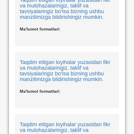
Taqdim etilgan loyihalar yuzasidan fikr
va mulohazalaringiz, taklif va
tavsiyalaringiz bo‘lsa bizning ushbu
manzilimizga bildirishingiz mumkin.
Ma'lumot formatlari:
Taqdim etilgan loyihalar yuzasidan fikr
va mulohazalaringiz, taklif va
tavsiyalaringiz bo‘lsa bizning ushbu
manzilimizga bildirishingiz mumkin.
Ma'lumot formatlari:
Taqdim etilgan loyihalar yuzasidan fikr
va mulohazalaringiz, taklif va