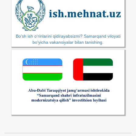
Bo‘sh ish o‘rinlarini qidirayabsizmi? Samarqand viloyati
bo‘yicha vakansiyalar bilan tanishing.