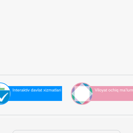
Interaktiv davlat xizmatlari
Viloyat ochiq ma'lum