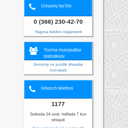
Umumiy bo‘lim
0 (366) 230-42-70
Yagona telefon reglamenti
Yozma murojaatlar
statistikasi
Jismoniy va yuridik shaxslar
murojaati
Ishonch telefoni
1177
Sutkada 24 soat, haftada 7 kun
ishlaydi