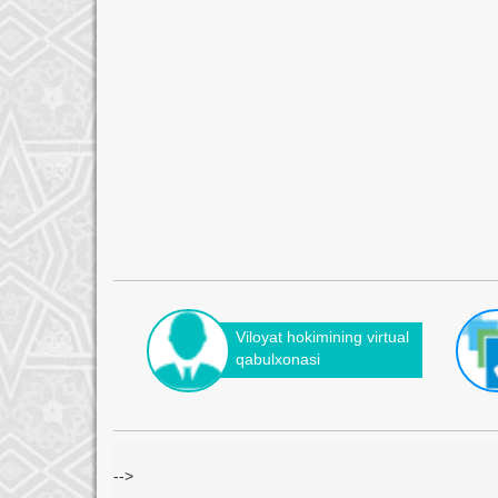
Viloyat hokimining virtual
qabulxonasi
-->