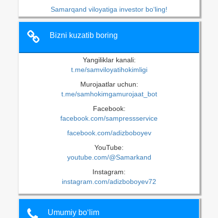
Samarqand viloyatiga investor bo‘ling!
Bizni kuzatib boring
Yangiliklar kanali:
t.me/samviloyatihokimligi
Murojaatlar uchun:
t.me/samhokimgamurojaat_bot
Facebook:
facebook.com/sampressservice
facebook.com/adizboboyev
YouTube:
youtube.com/@Samarkand
Instagram:
instagram.com/adizboboyev72
Umumiy bo‘lim