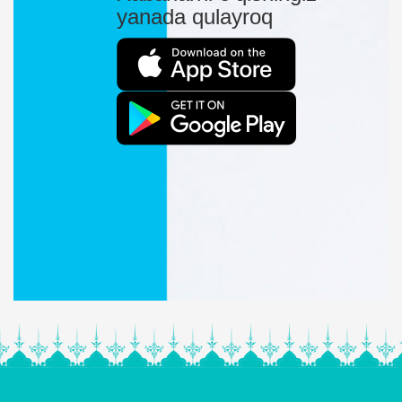
yanada qulayroq