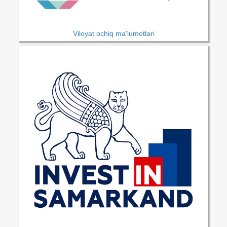
Viloyat ochiq ma'lumotlari