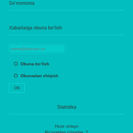
So‘rovnoma
Xabarlarga obuna bo‘lish
Obuna bo‘lish
Obunadan chiqish
OK
Statistika
Hozir onlayn
Ro‘yxatdan o‘tganlar: 2