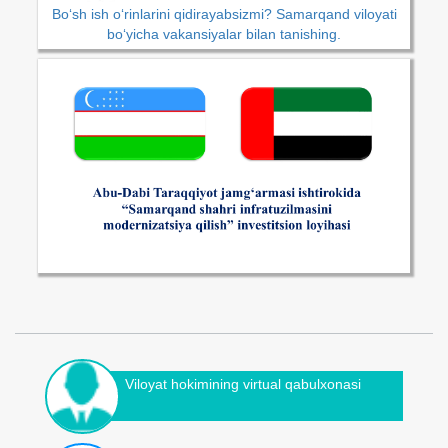
Bo‘sh ish o‘rinlarini qidirayabsizmi? Samarqand viloyati
bo‘yicha vakansiyalar bilan tanishing.
Viloyat hokimining virtual qabulxonasi