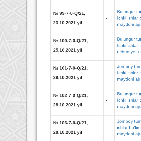
Bulungur tu
№ 99-7-0-Q/21,
-
Ichki ishlar
23.10.2021 yil
maydoni ajra
Bulungur tu
№ 100-7-0-Q/21,
Ichki ishlar
25.10.2021 yil
uchun yer m
Jomboy tuma
№ 101-7-0-Q/21,
-
Ichki ishlar
28.10.2021 yil
maydoni ajra
Bulungur tu
№ 102-7-0-Q/21,
-
Ichki ishlar
28.10.2021 yil
maydoni ajra
Jomboy tuma
№ 103-7-0-Q/21,
-
ishlar bo‘li
28.10.2021 yil
maydoni ajra