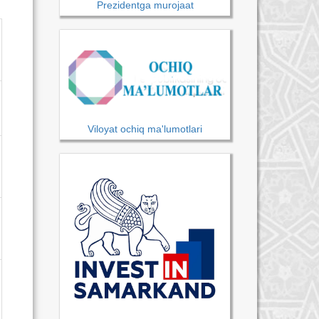
Prezidentga murojaat
Viloyat ochiq ma'lumotlari