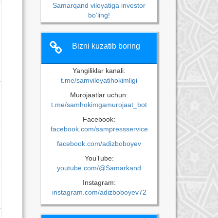
Samarqand viloyatiga investor
bo‘ling!
Bizni kuzatib boring
Yangiliklar kanali:
t.me/samviloyatihokimligi
Murojaatlar uchun:
t.me/samhokimgamurojaat_bot
Facebook:
facebook.com/sampressservice
facebook.com/adizboboyev
YouTube:
youtube.com/@Samarkand
Instagram:
instagram.com/adizboboyev72