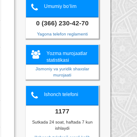
Umumiy bo‘lim
0 (366) 230-42-70
Yagona telefon reglamenti
Yozma murojaatlar
statistikasi
Jismoniy va yuridik shaxslar
murojaati
Ishonch telefoni
1177
Sutkada 24 soat, haftada 7 kun
ishlaydi