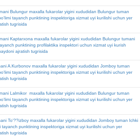
mani Bulungur maxalla fukarolar yigini xududidan Bulungur tuman
 bo‘limi tayanch punktining inspektoriga xizmat uyi kurilishi uchun yer
tish tugrisida
mani Kaptarxona maxalla fukarolar yigini xududidan Bulungur tumani
 tayanch punktining profilaktika inspektori uchun xizmat uyi kurish
aydoni ajratish tugrisida
ni A.Kurbonov maxalla fukarolar yigini xududidan Jomboy tuman
 bo‘limi tayanch punktining inspektoriga xizmat uyi kurilishi uchun yer
tish tugrisida
mani Lalmikor maxalla fukarolar yigini xududidan Bulungur tuman
 bo‘limi tayanch punktining inspektoriga xizmat uyi kurilishi uchun yer
tish tugrisida
ni To‘??izboy maxalla fukarolar yigini xududidan Jomboy tuman Ichki
mi tayanch punktining inspektoriga xizmat uyi kurilishi uchun yer
tish tugrisida