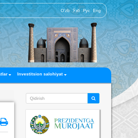
O‘zb
Ўзб
Рус
Eng
atlar
Investitsion salohiyat