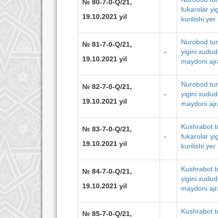
№ 80-7-0-Q/21,
fukarolar yi
19.10.2021 yil
kurilishi ye
Nurobod tuma
№ 81-7-0-Q/21,
-
yigini xudud
19.10.2021 yil
maydoni ajra
Nurobod tum
№ 82-7-0-Q/21,
-
yigini xudud
19.10.2021 yil
maydoni ajra
Kushrabot t
№ 83-7-0-Q/21,
-
fukarolar yi
19.10.2021 yil
kurilishi ye
Kushrabot t
№ 84-7-0-Q/21,
yigini xudud
19.10.2021 yil
maydoni ajra
Kushrabot t
№ 85-7-0-Q/21,