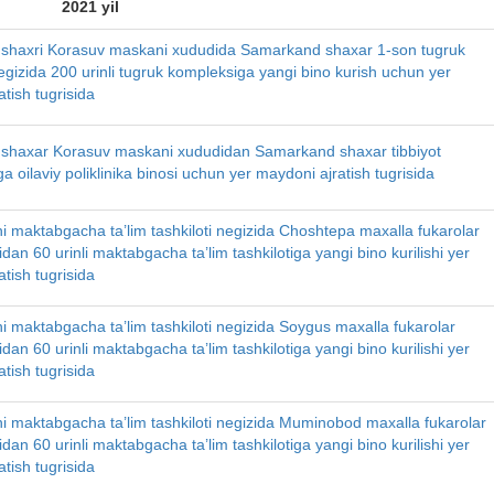
2021 yil
shaxri Korasuv maskani xududida Samarkand shaxar 1-son tugruk
gizida 200 urinli tugruk kompleksiga yangi bino kurish uchun yer
tish tugrisida
shaxar Korasuv maskani xududidan Samarkand shaxar tibbiyot
a oilaviy poliklinika binosi uchun yer maydoni ajratish tugrisida
i maktabgacha ta’lim tashkiloti negizida Choshtepa maxalla fukarolar
idan 60 urinli maktabgacha ta’lim tashkilotiga yangi bino kurilishi yer
tish tugrisida
i maktabgacha ta’lim tashkiloti negizida Soygus maxalla fukarolar
idan 60 urinli maktabgacha ta’lim tashkilotiga yangi bino kurilishi yer
tish tugrisida
i maktabgacha ta’lim tashkiloti negizida Muminobod maxalla fukarolar
idan 60 urinli maktabgacha ta’lim tashkilotiga yangi bino kurilishi yer
tish tugrisida