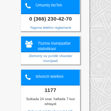
Umumiy bo‘lim
0 (366) 230-42-70
Yagona telefon reglamenti
Yozma murojaatlar
statistikasi
Jismoniy va yuridik shaxslar
murojaati
Ishonch telefoni
1177
Sutkada 24 soat, haftada 7 kun
ishlaydi