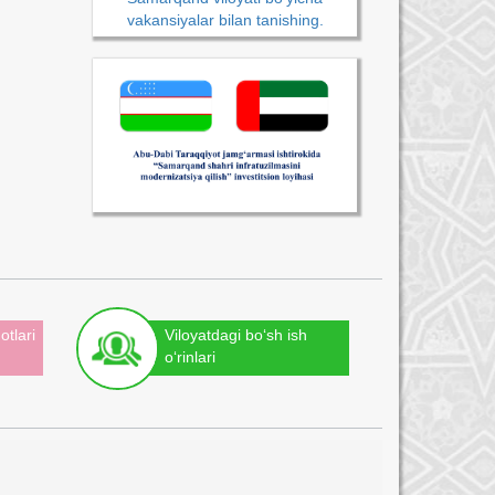
vakansiyalar bilan tanishing.
otlari
Viloyatdagi bo‘sh ish
o‘rinlari