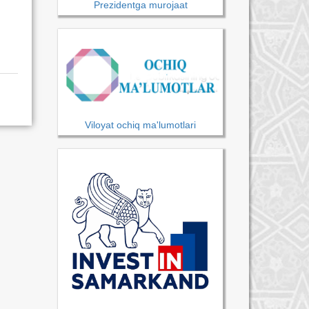
Prezidentga murojaat
Viloyat ochiq ma'lumotlari