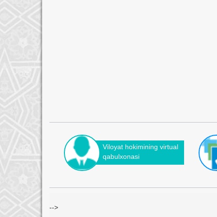
Viloyat hokimining virtual
qabulxonasi
-->