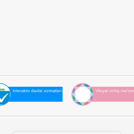
Interaktiv davlat xizmatlari
Viloyat ochiq ma'lum