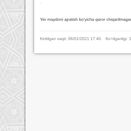
.
2018 y
Yer maydoni ajratish bo‘yicha qaror chiqarilmaga
Kiritilgan vaqti: 06/01/2021 17:40. Ko‘rilganligi: