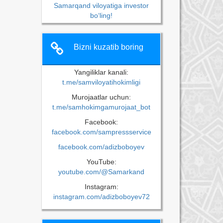
Samarqand viloyatiga investor
bo‘ling!
Bizni kuzatib boring
Yangiliklar kanali:
t.me/samviloyatihokimligi
Murojaatlar uchun:
t.me/samhokimgamurojaat_bot
Facebook:
facebook.com/sampressservice
facebook.com/adizboboyev
YouTube:
youtube.com/@Samarkand
Instagram:
instagram.com/adizboboyev72