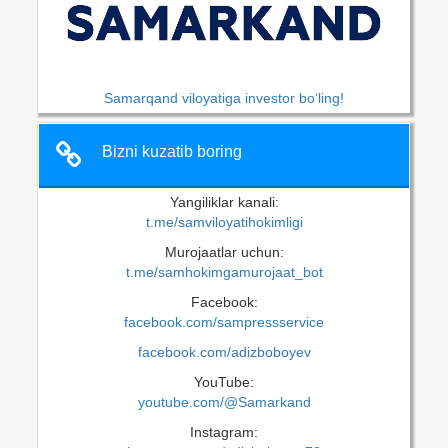
Samarqand viloyatiga investor bo‘ling!
Bizni kuzatib boring
Yangiliklar kanali:
t.me/samviloyatihokimligi
Murojaatlar uchun:
t.me/samhokimgamurojaat_bot
Facebook:
facebook.com/sampressservice
facebook.com/adizboboyev
YouTube:
youtube.com/@Samarkand
Instagram: