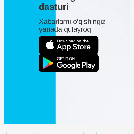
dasturi
Xabarlarni o‘qishingiz
yanada qulayroq