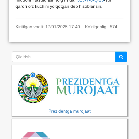
miqdorini tasdiqlash to‘g‘risida”
319-7-0-Q/23
-son
qarori o‘z kuchini yo‘qotgan deb hisoblansin.
Kiritilgan vaqti: 17/01/2025 17:40. Ko‘rilganligi: 574
Prezidentga murojaat