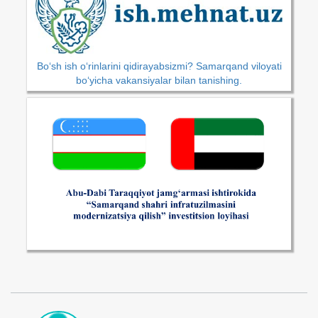
Bo‘sh ish o‘rinlarini qidirayabsizmi? Samarqand viloyati
bo‘yicha vakansiyalar bilan tanishing.