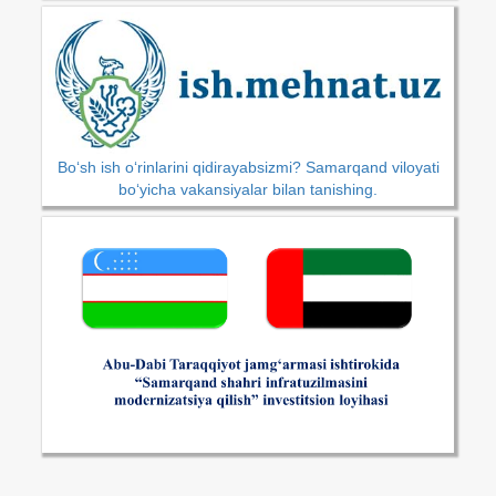
Bo‘sh ish o‘rinlarini qidirayabsizmi? Samarqand viloyati
bo‘yicha vakansiyalar bilan tanishing.