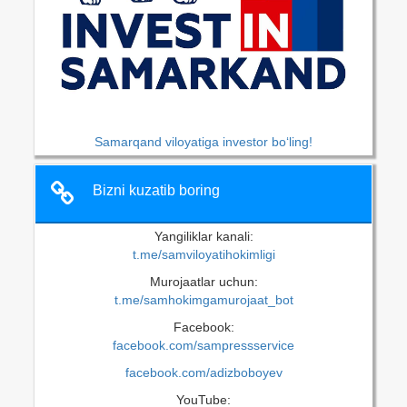
Samarqand viloyatiga investor bo‘ling!
Bizni kuzatib boring
Yangiliklar kanali:
t.me/samviloyatihokimligi
Murojaatlar uchun:
t.me/samhokimgamurojaat_bot
Facebook:
facebook.com/sampressservice
facebook.com/adizboboyev
YouTube: