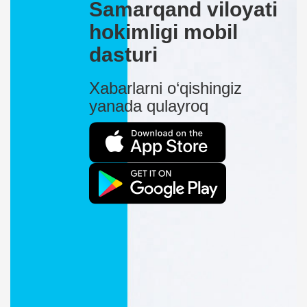
Samarqand viloyati
hokimligi mobil
dasturi
Xabarlarni o‘qishingiz
yanada qulayroq