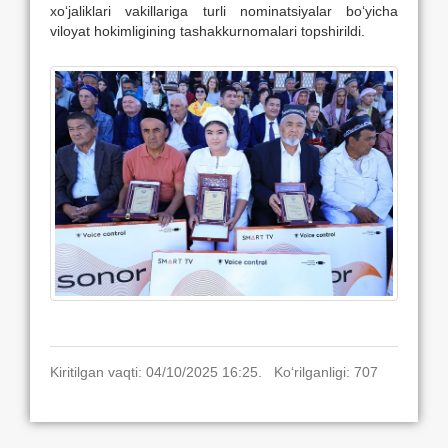
xo‘jaliklari vakillariga turli nominatsiyalar bo‘yicha
viloyat hokimligining tashakkurnomalari topshirildi.
Kiritilgan vaqti: 04/10/2025 16:25. Ko‘rilganligi: 707