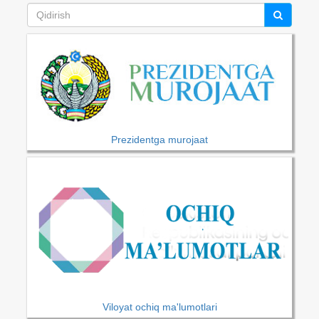
Prezidentga murojaat
Viloyat ochiq ma'lumotlari