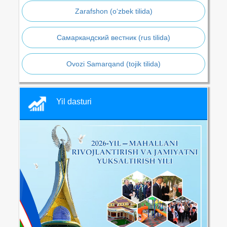
Zarafshon (o‘zbek tilida)
Самаркандский вестник (rus tilida)
Ovozi Samarqand (tojik tilida)
Yil dasturi