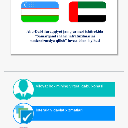
Viloyat hokimining virtual qabulxonasi
Interaktiv davlat xizmatlari