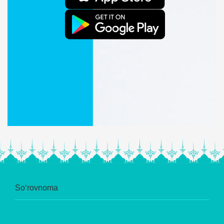
So‘rovnoma