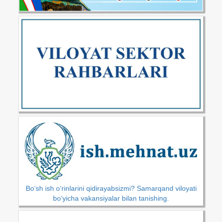
Bo‘sh ish o‘rinlarini qidirayabsizmi? Samarqand viloyati
bo‘yicha vakansiyalar bilan tanishing.