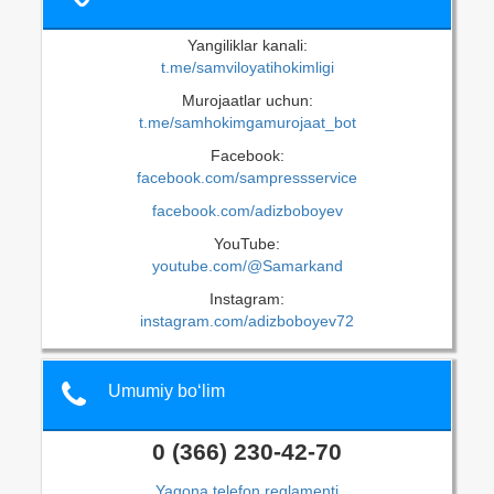
Yangiliklar kanali:
t.me/samviloyatihokimligi
Murojaatlar uchun:
t.me/samhokimgamurojaat_bot
Facebook:
facebook.com/sampressservice
facebook.com/adizboboyev
YouTube:
youtube.com/@Samarkand
Instagram:
instagram.com/adizboboyev72
Umumiy bo‘lim
0 (366) 230-42-70
Yagona telefon reglamenti