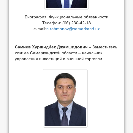
Биография
Функциональные обязанности
Телефон: (66) 230-42-18
e-mail:
n.rahmonov@samarkand.uz
Самиев Хуршидбек Джамшидович –
Заместитель
хокима Самаркандской области – начальник
управления инвестиций и внешней торговли