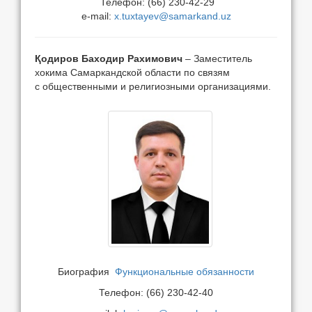
Телефон: (66) 230-42-29
e-mail:
x.tuxtayev@samarkand.uz
Қодиров Баходир Рахимович
– Заместитель
хокима Самаркандской области по связям
с общественными и религиозными организациями.
Биография
Функциональные обязанности
Телефон: (66) 230-42-40