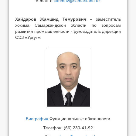
e-mail: b
.karimov@samarkand.uz
Хайдаров Жамшид Темурович
– заместитель
хокима Самаркандской области по вопросам
развития промышленности - руководитель дирекции
СЭЗ «Ургут».
Биография
Функциональные обязанности
Телефон: (66) 230-41-92