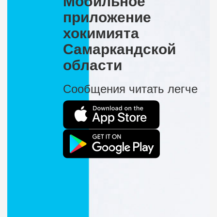
Мобильное
приложение
хокимията
Самаркандской
области
Сообщения читать легче