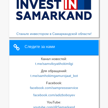
Станьте инвестором в Самаркандской области!
Следите за нами
Канал новостей:
t.me/samviloyatihokimligi
Для обращений:
t.me/samhokimgamurojaat_bot
Facebook:
facebook.com/sampressservice
facebook.com/adizboboyev
YouTube:
youtube.com/@Samarkand