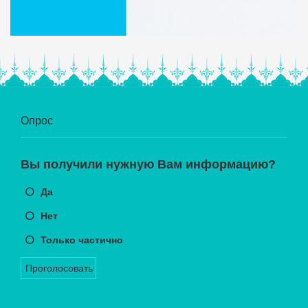
Опрос
Вы получили нужную Вам информацию?
Да
Нет
Только частично
Проголосовать