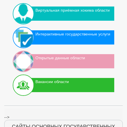
Виртуальная приёмная хокима области
Интерактивные государственные услуги
Открытые данные области
Вакансии области
-->
САЙТЫ ОСНОВНЫХ ГОСУДАРСТВЕННЫХ