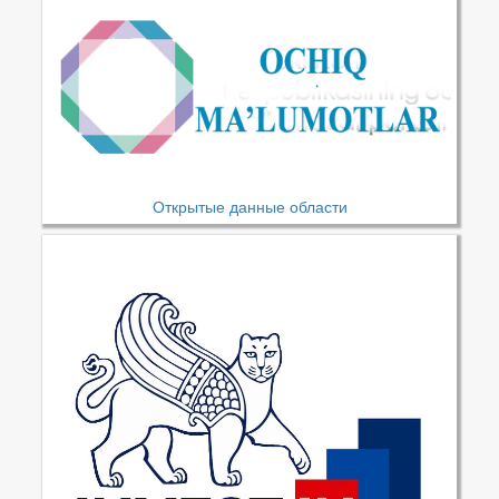
Открытые данные области