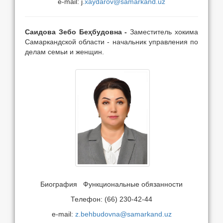
e-mail: j
.xaydarov@samarkand.uz
Саидова Зебо Беҳбудовна
-
Заместитель хокима
Самаркандской области - начальник управления по
делам семьи и женщин.
Биография
Функциональные обязанности
Телефон: (66) 230-42-44
e-mail:
z.behbudovna@samarkand.uz