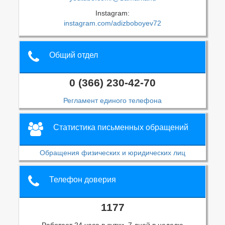
Instagram:
instagram.com/adizboboyev72
Общий отдел
0 (366) 230-42-70
Регламент единого телефона
Статистика письменных обращений
Обращения физических и юридических лиц
Телефон доверия
1177
Работает 24 часа в сутки, 7 дней в неделю