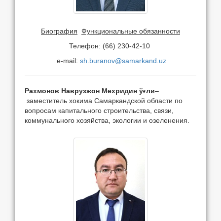
Биография
Функциональные обязанности
Телефон: (66) 230-42-10
e-mail:
sh.buranov@samarkand.uz
Рахмонов Наврузжон Мехридин ўғли
–
заместитель хокима Самаркандской области по
вопросам капитального строительства, связи,
коммунального хозяйства, экологии и озеленения.