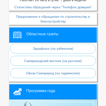
Статистика обращений через "Телефон доверия"
Предложения и обращения по строительству и
благоустройству
Областные газеты
Зарафшон (на узбекском)
Самаркандский вестник (на русском)
Овози Самарқанд (на таджикском)
Программа года