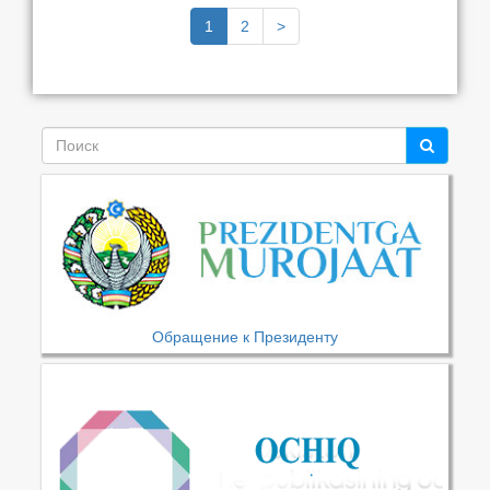
1
2
>
Обращение к Президенту