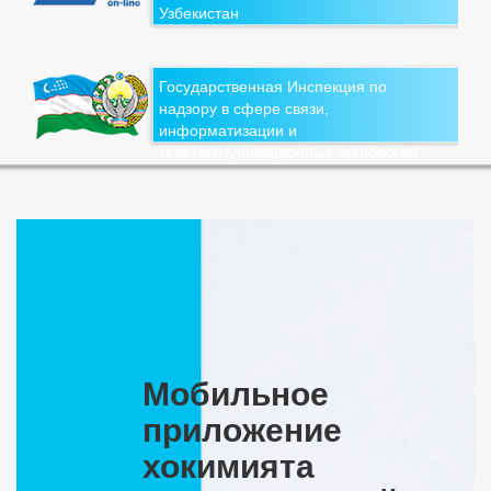
Узбекистан
Государственная Инспекция по
надзору в сфере связи,
информатизации и
телекоммуникационных технологий
Мобильное
приложение
хокимията