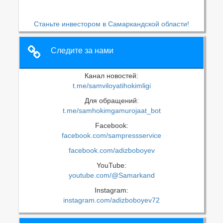
Станьте инвестором в Самаркандской области!
Следите за нами
Канал новостей:
t.me/samviloyatihokimligi
Для обращений:
t.me/samhokimgamurojaat_bot
Facebook:
facebook.com/sampressservice
facebook.com/adizboboyev
YouTube:
youtube.com/@Samarkand
Instagram:
instagram.com/adizboboyev72