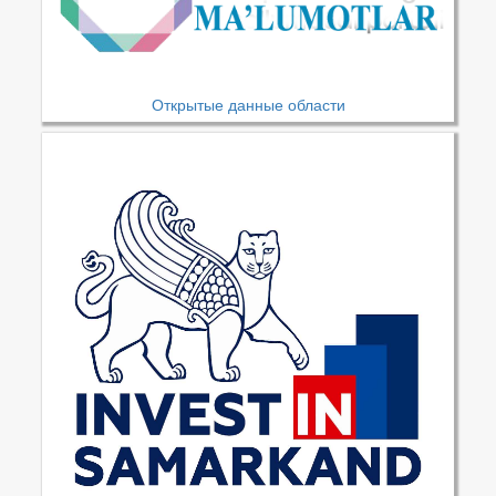
Открытые данные области