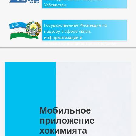
Узбекистан
Государственная Инспекция по
надзору в сфере связи,
информатизации и
телекоммуникационных технологий
Мобильное
приложение
хокимията