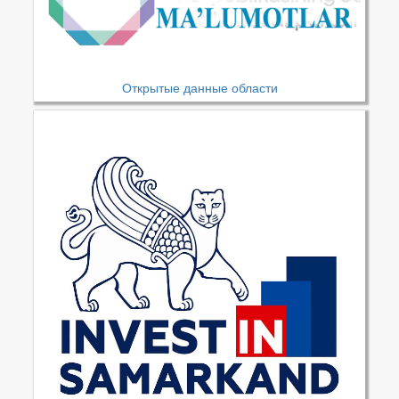
Открытые данные области