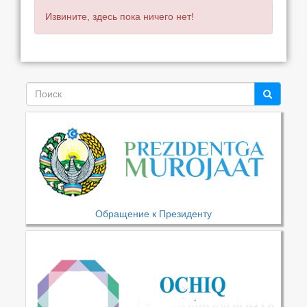
Извините, здесь пока ничего нет!
Обращение к Президенту