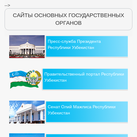
-->
САЙТЫ ОСНОВНЫХ ГОСУДАРСТВЕННЫХ
ОРГАНОВ
Пресс-служба Президента
Республики Узбекистан
Правительственный портал Республики
Узбекистан
Сенат Олий Мажлиса Республики
Узбекистан