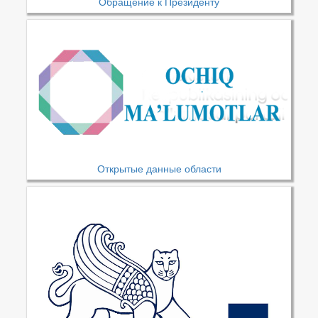
Обращение к Президенту
Открытые данные области