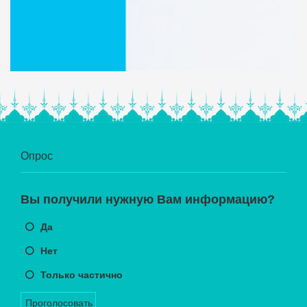
Опрос
Вы получили нужную Вам информацию?
Да
Нет
Только частично
Проголосовать