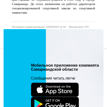
Самарканде. До этого назначения он работал директором
специализированной спортивной школы по спортивной
гимнастике.
Последнее редактирование: 19/05/2025 11:33. Просмотров: 574
Адрес материала: https://samarkand.uz/ru/press/news/yangi-tayinlov1414
Мобильное приложение хокимията
Самаркандской области
Сообщения читать легче