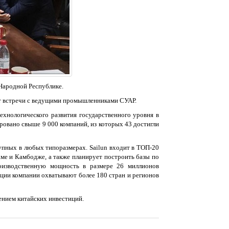
 Народной Республике.
дит встречи с ведущими промышленниками СУАР.
ехнологического развития государственного уровня в
овано свыше 9 000 компаний, из которых 43 достигли
упных в любых типоразмерах. Sailun входит в ТОП-20
ме и Камбодже, а также планирует построить базы по
оизводственную мощность в размере 26 миллионов
ии компании охватывают более 180 стран и регионов
ением китайских инвестиций.