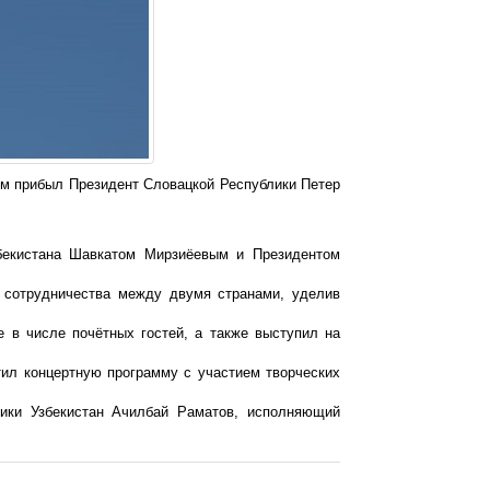
ом прибыл Президент Словацкой Республики Петер
збекистана Шавкатом Мирзиёевым и Президентом
о сотрудничества между двумя странами, уделив
 в числе почётных гостей, а также выступил на
тил концертную программу с участием творческих
лики Узбекистан Ачилбай Раматов, исполняющий