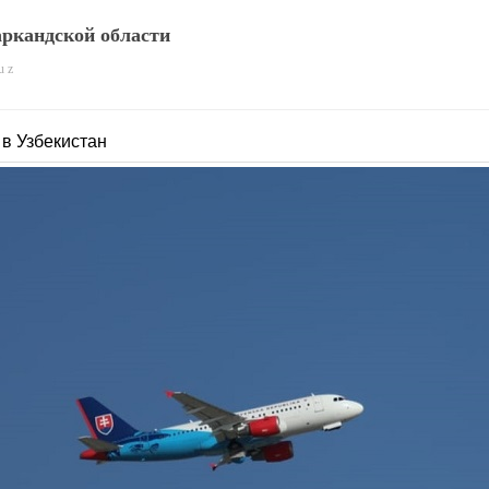
ркандской области
u z
в Узбекистан