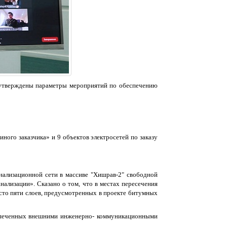
 утверждены параметры мероприятий по обеспечению
ого заказчика» и 9 объектов электросетей по заказу
нализационной сети в массиве "Хишрав-2" свободной
ализации». Сказано о том, что в местах пересечения
сто пяти слоев, предусмотренных в проекте битумных
беспеченных внешними инженерно- коммуникационными