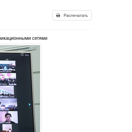
Распечатать
никационными сетями