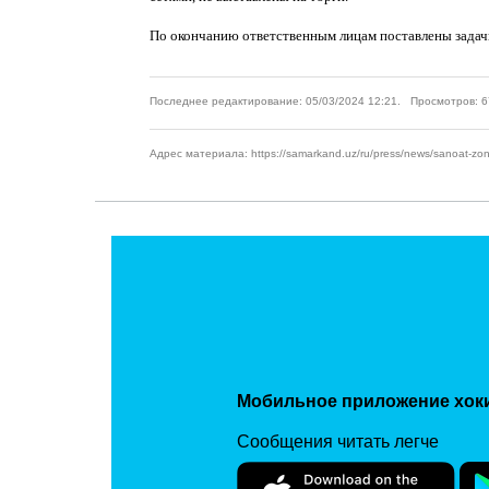
По окончанию ответственным лицам поставлены задачи
Последнее редактирование: 05/03/2024 12:21. Просмотров: 
Адрес материала: https://samarkand.uz/ru/press/news/sanoat-zonalari
Мобильное приложение хок
Сообщения читать легче