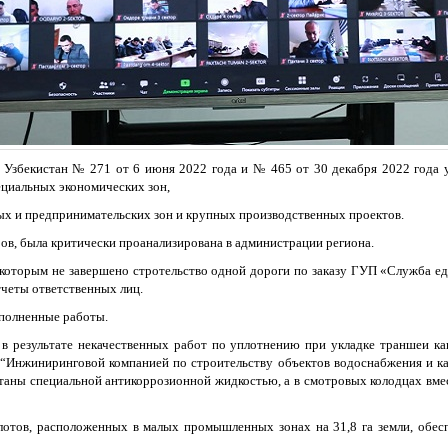
и Узбекистан № 271 от 6 июня 2022 года и № 465 от 30 декабря 2022 года
циальных экономических зон,
 и предпринимательских зон и крупных производственных проектов.
ов, была критически проанализирована в администрации региона.
оторым не завершено стротельство одной дороги по заказу ГУП «Служба един
четы ответственных лиц.
ыполненные работы.
 в результате некачественных работ по уплотнению при укладке траншеи ка
 “Инжиниринговой компанией по строительству объектов водоснабжения и кан
аны специальной антикоррозионной жидкостью, а в смотровых колодцах вме
7 лотов, расположенных в малых промышленных зонах на 31,8 га земли, о